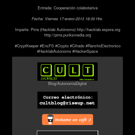
Entrada: Cooperación colabotariva
Fecha: Viernes 17-enero-2013 18:00 Hrs.
Imparte: Pirra (Hacklab Autónomo) http://hacklab.espora.org
http://pirra.punksmedia.org
#CryptKeeper #EncFS #Crypto #Cifrado #RanchoElectronico
#HacklabAutonomo #HackerSpace
Blog/AutonomiaDigital